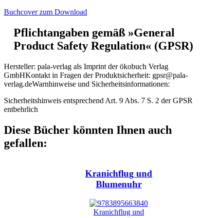
Buchcover zum Download
Pflichtangaben gemäß »General
Product Safety Regulation« (GPSR)
Hersteller:
pala-verlag als Imprint der ökobuch Verlag
GmbH
Kontakt in Fragen der Produktsicherheit:
gpsr@pala-
verlag.de
Warnhinweise und Sicherheitsinformationen:
Sicherheitshinweis entsprechend Art. 9 Abs. 7 S. 2 der GPSR
entbehrlich
Diese Bücher könnten Ihnen auch
gefallen:
Kranichflug und
Blumenuhr