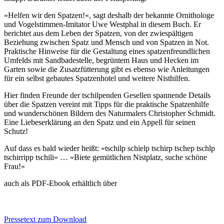
»Helfen wir den Spatzen!«, sagt deshalb der bekannte Ornithologe
und Vogelstimmen-Imitator Uwe Westphal in diesem Buch. Er
berichtet aus dem Leben der Spatzen, von der zwiespältigen
Beziehung zwischen Spatz und Mensch und von Spatzen in Not.
Praktische Hinweise für die Gestaltung eines spatzenfreundlichen
Umfelds mit Sandbadestelle, begrüntem Haus und Hecken im
Garten sowie die Zusatzfütterung gibt es ebenso wie Anleitungen
für ein selbst gebautes Spatzenhotel und weitere Nisthilfen.
Hier finden Freunde der tschilpenden Gesellen spannende Details
über die Spatzen vereint mit Tipps für die praktische Spatzenhilfe
und wunderschönen Bildern des Naturmalers Christopher Schmidt.
Eine Liebeserklärung an den Spatz und ein Appell für seinen
Schutz!
Auf dass es bald wieder heißt: »tschilp schielp tschirp tschep tschlp
tschirripp tschili« … »Biete gemütlichen Nistplatz, suche schöne
Frau!«
auch als PDF-Ebook erhältlich über
Pressetext zum Download