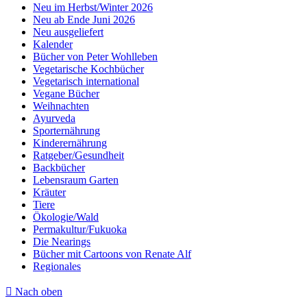
Neu im Herbst/Winter 2026
Neu ab Ende Juni 2026
Neu ausgeliefert
Kalender
Bücher von Peter Wohlleben
Vegetarische Kochbücher
Vegetarisch international
Vegane Bücher
Weihnachten
Ayurveda
Sporternährung
Kinderernährung
Ratgeber/Gesundheit
Backbücher
Lebensraum Garten
Kräuter
Tiere
Ökologie/Wald
Permakultur/Fukuoka
Die Nearings
Bücher mit Cartoons von Renate Alf
Regionales
Nach oben