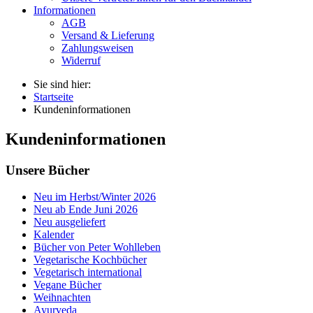
Informationen
AGB
Versand & Lieferung
Zahlungsweisen
Widerruf
Sie sind hier:
Startseite
Kundeninformationen
Kundeninformationen
Unsere Bücher
Neu im Herbst/Winter 2026
Neu ab Ende Juni 2026
Neu ausgeliefert
Kalender
Bücher von Peter Wohlleben
Vegetarische Kochbücher
Vegetarisch international
Vegane Bücher
Weihnachten
Ayurveda