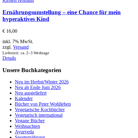
Kirsten Homuth
Ernährungsumstellung – eine Chance für mein
hyperaktives Kind
€
16,00
inkl. 7% MwSt.
zzgl.
Versand
Lieferzeit: ca. 2–3 Werktage
Details
Unsere Buchkategorien
Neu im Herbst/Winter 2026
Neu ab Ende Juni 2026
Neu ausgeliefert
Kalender
Bücher von Peter Wohlleben
Vegetarische Kochbücher
Vegetarisch international
Vegane Bücher
Weihnachten
Ayurveda
Sporternährung