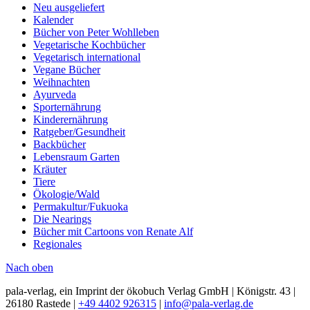
Neu ausgeliefert
Kalender
Bücher von Peter Wohlleben
Vegetarische Kochbücher
Vegetarisch international
Vegane Bücher
Weihnachten
Ayurveda
Sporternährung
Kinderernährung
Ratgeber/Gesundheit
Backbücher
Lebensraum Garten
Kräuter
Tiere
Ökologie/Wald
Permakultur/Fukuoka
Die Nearings
Bücher mit Cartoons von Renate Alf
Regionales
Nach oben
pala-verlag, ein Imprint der ökobuch Verlag GmbH | Königstr. 43 |
26180 Rastede |
+49 4402 926315
|
info@pala-verlag.de