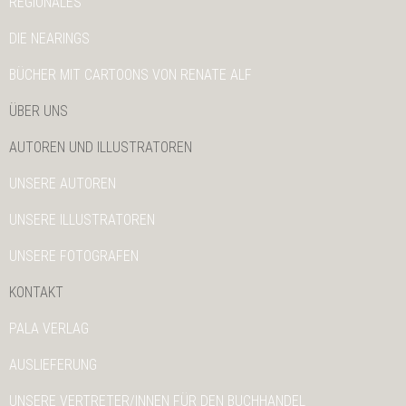
REGIONALES
DIE NEARINGS
BÜCHER MIT CARTOONS VON RENATE ALF
ÜBER UNS
AUTOREN UND ILLUSTRATOREN
UNSERE AUTOREN
UNSERE ILLUSTRATOREN
UNSERE FOTOGRAFEN
KONTAKT
PALA VERLAG
AUSLIEFERUNG
UNSERE VERTRETER/INNEN FÜR DEN BUCHHANDEL