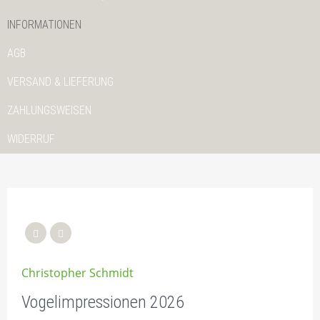
INFORMATIONEN
AGB
VERSAND & LIEFERUNG
ZAHLUNGSWEISEN
WIDERRUF
Christopher Schmidt
Vogelimpressionen 2026