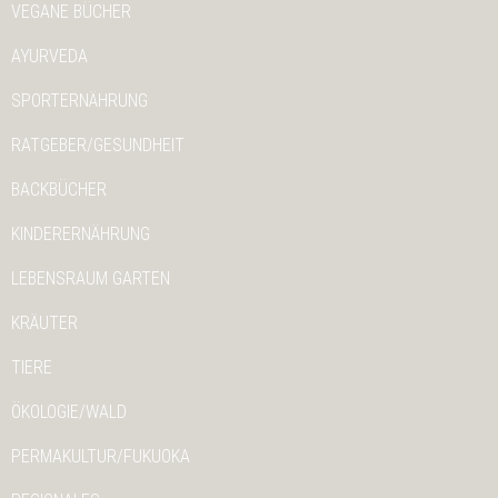
VEGANE BÜCHER
AYURVEDA
SPORTERNÄHRUNG
RATGEBER/GESUNDHEIT
BACKBÜCHER
KINDERERNÄHRUNG
LEBENSRAUM GARTEN
KRÄUTER
TIERE
ÖKOLOGIE/WALD
PERMAKULTUR/FUKUOKA