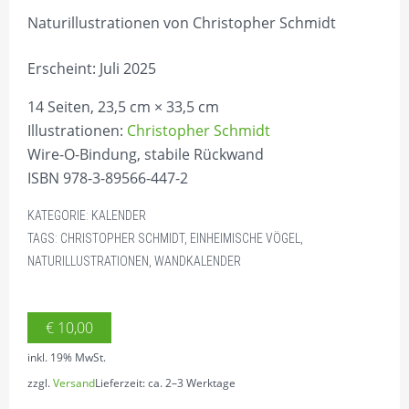
Naturillustrationen von Christopher Schmidt
Erscheint: Juli 2025
14 Seiten, 23,5 cm × 33,5 cm
Illustrationen:
Christopher Schmidt
Wire-O-Bindung, stabile Rückwand
ISBN 978-3-89566-447-2
KATEGORIE:
KALENDER
TAGS:
CHRISTOPHER SCHMIDT
,
EINHEIMISCHE VÖGEL
,
NATURILLUSTRATIONEN
,
WANDKALENDER
€
10,00
inkl. 19% MwSt.
zzgl.
Versand
Lieferzeit: ca. 2–3 Werktage