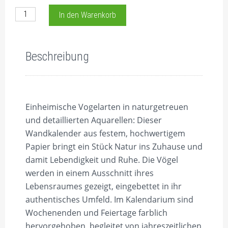
Vogelimpressionen 2026 Menge
In den Warenkorb
Beschreibung
Einheimische Vogelarten in naturgetreuen
und detaillierten Aquarellen: Dieser
Wandkalender aus festem, hochwertigem
Papier bringt ein Stück Natur ins Zuhause und
damit Lebendigkeit und Ruhe. Die Vögel
werden in einem Ausschnitt ihres
Lebensraumes gezeigt, eingebettet in ihr
authentisches Umfeld. Im Kalendarium sind
Wochenenden und Feiertage farblich
hervorgehoben, begleitet von jahreszeitlichen