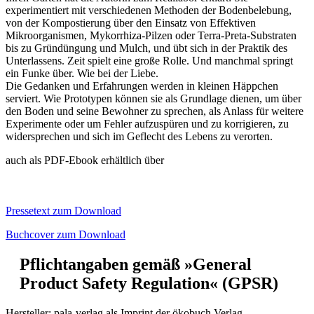
experimentiert mit verschiedenen Methoden der Bodenbelebung,
von der Kompostierung über den Einsatz von Effektiven
Mikroorganismen, Mykorrhiza-Pilzen oder Terra-Preta-Substraten
bis zu Gründüngung und Mulch, und übt sich in der Praktik des
Unterlassens. Zeit spielt eine große Rolle. Und manchmal springt
ein Funke über. Wie bei der Liebe.
Die Gedanken und Erfahrungen werden in kleinen Häppchen
serviert. Wie Prototypen können sie als Grundlage dienen, um über
den Boden und seine Bewohner zu sprechen, als Anlass für weitere
Experimente oder um Fehler aufzuspüren und zu korrigieren, zu
widersprechen und sich im Geflecht des Lebens zu verorten.
auch als PDF-Ebook erhältlich über
Pressetext zum Download
Buchcover zum Download
Pflichtangaben gemäß »General
Product Safety Regulation« (GPSR)
Hersteller:
pala-verlag als Imprint der ökobuch Verlag