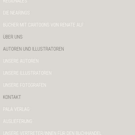
REGIONALES
DIE NEARINGS
BÜCHER MIT CARTOONS VON RENATE ALF
ÜBER UNS
AUTOREN UND ILLUSTRATOREN
UNSERE AUTOREN
UNSERE ILLUSTRATOREN
UNSERE FOTOGRAFEN
KONTAKT
PALA VERLAG
AUSLIEFERUNG
UNSERE VERTRETER/INNEN FÜR DEN BUCHHANDEL