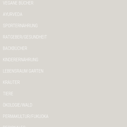
VEGANE BÜCHER
AYURVEDA
SPORTERNÄHRUNG
RATGEBER/GESUNDHEIT
BACKBÜCHER
KINDERERNÄHRUNG
LEBENSRAUM GARTEN
KRÄUTER
TIERE
ÖKOLOGIE/WALD
PERMAKULTUR/FUKUOKA