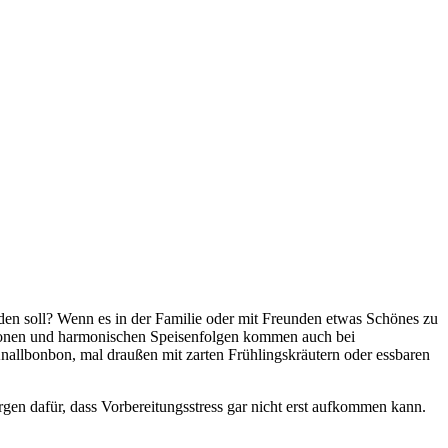
werden soll? Wenn es in der Familie oder mit Freunden etwas Schönes zu
tionen und harmonischen Speisenfolgen kommen auch bei
nallbonbon, mal draußen mit zarten Frühlingskräutern oder essbaren
en dafür, dass Vorbereitungsstress gar nicht erst aufkommen kann.