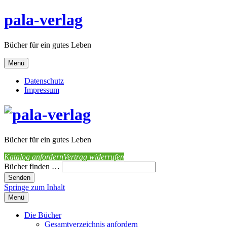
pala-verlag
Bücher für ein gutes Leben
Menü
Datenschutz
Impressum
Bücher für ein gutes Leben
Katalog anfordern
Vertrag widerrufen
Bücher finden …
Springe zum Inhalt
Menü
Die Bücher
Gesamtverzeichnis anfordern