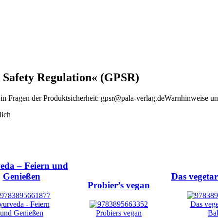
 Safety Regulation« (GPSR)
in Fragen der Produktsicherheit:
gpsr@pala-verlag.de
Warnhinweise und
lich
eda – Feiern und
Genießen
Das vegeta
Probier’s vegan