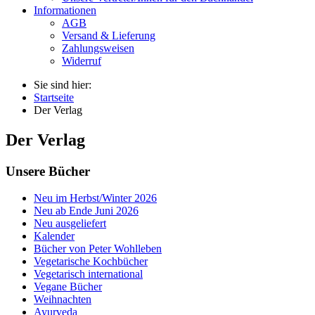
Informationen
AGB
Versand & Lieferung
Zahlungsweisen
Widerruf
Sie sind hier:
Startseite
Der Verlag
Der Verlag
Unsere Bücher
Neu im Herbst/Winter 2026
Neu ab Ende Juni 2026
Neu ausgeliefert
Kalender
Bücher von Peter Wohlleben
Vegetarische Kochbücher
Vegetarisch international
Vegane Bücher
Weihnachten
Ayurveda