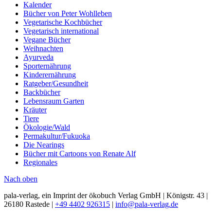
Kalender
Bücher von Peter Wohlleben
Vegetarische Kochbücher
Vegetarisch international
Vegane Bücher
Weihnachten
Ayurveda
Sporternährung
Kinderernährung
Ratgeber/Gesundheit
Backbücher
Lebensraum Garten
Kräuter
Tiere
Ökologie/Wald
Permakultur/Fukuoka
Die Nearings
Bücher mit Cartoons von Renate Alf
Regionales
Nach oben
pala-verlag, ein Imprint der ökobuch Verlag GmbH | Königstr. 43 |
26180 Rastede |
+49 4402 926315
|
info@pala-verlag.de