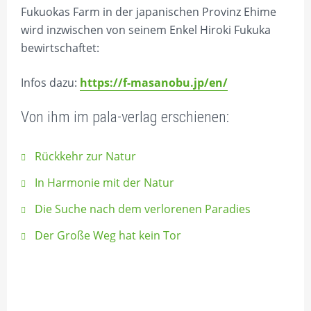
Fukuokas Farm in der japanischen Provinz Ehime
REGIONALES
wird inzwischen von seinem Enkel Hiroki Fukuka
bewirtschaftet:
DIE NEARINGS
BÜCHER MIT CARTOONS VON
Infos dazu:
https://f-masanobu.jp/en/
RENATE ALF
Von ihm im pala-verlag erschienen:
Rückkehr zur Natur
In Harmonie mit der Natur
Die Suche nach dem verlorenen Paradies
Der Große Weg hat kein Tor