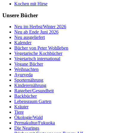
Kochen mit Hirse
Unsere Bücher
Neu im Herbst/Winter 2026
Neu ab Ende Juni 2026
Neu ausgeliefert
Kalender
Bücher von Peter Wohlleben
Vegetarische Kochbücher
Vegetarisch international
Vegane Bücher
Weihnachten
Ayurveda
Sporternährung
Kinderernährung
Ratgeber/Gesundheit
Backbücher
Lebensraum Garten
Kräuter
Tiere
Ökologie/Wald
Permakultur/Fukuoka
Die Nearings