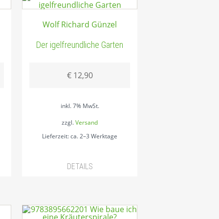
Wolf Richard Günzel
Der igelfreundliche Garten
€
12,90
inkl. 7% MwSt.
zzgl.
Versand
Lieferzeit: ca. 2–3 Werktage
DETAILS