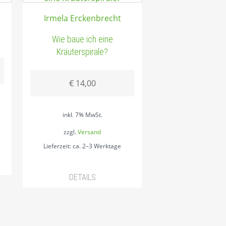
Irmela Erckenbrecht
Wie baue ich eine
Kräuterspirale?
€
14,00
inkl. 7% MwSt.
zzgl.
Versand
Lieferzeit: ca. 2–3 Werktage
DETAILS