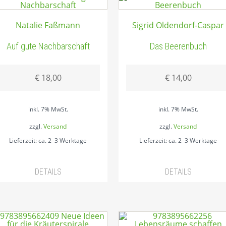
Natalie Faßmann
Sigrid Oldendorf-Caspar
Auf gute Nachbarschaft
Das Beerenbuch
€
18,00
€
14,00
inkl. 7% MwSt.
inkl. 7% MwSt.
zzgl.
Versand
zzgl.
Versand
Lieferzeit: ca. 2–3 Werktage
Lieferzeit: ca. 2–3 Werktage
DETAILS
DETAILS