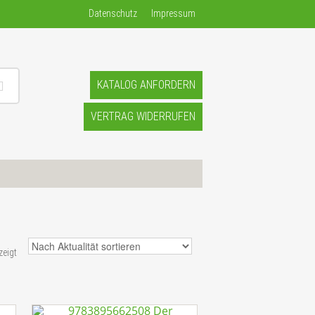
Datenschutz
Impressum
KATALOG ANFORDERN
VERTRAG WIDERRUFEN
eigt