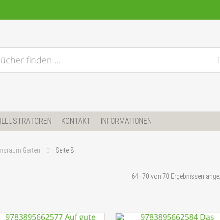
ücher finden …
ILLUSTRATOREN
KONTAKT
INFORMATIONEN
ensraum Garten
Seite 8
64–70 von 70 Ergebnissen angez