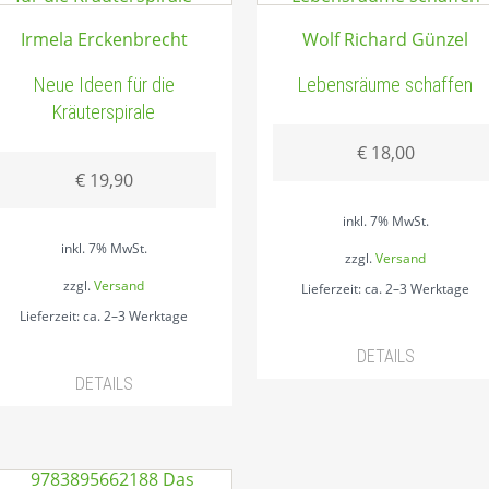
Irmela Erckenbrecht
Wolf Richard Günzel
Neue Ideen für die
Lebensräume schaffen
Kräuterspirale
€
18,00
€
19,90
inkl. 7% MwSt.
inkl. 7% MwSt.
zzgl.
Versand
zzgl.
Versand
Lieferzeit: ca. 2–3 Werktage
Lieferzeit: ca. 2–3 Werktage
DETAILS
DETAILS