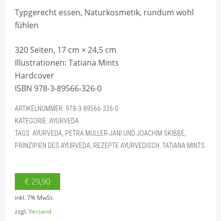
Typgerecht essen, Naturkosmetik, rundum wohl
fühlen
320 Seiten, 17 cm × 24,5 cm
Illustrationen: Tatiana Mints
Hardcover
ISBN 978-3-89566-326-0
ARTIKELNUMMER:
978-3-89566-326-0
KATEGORIE:
AYURVEDA
TAGS:
AYURVEDA
,
PETRA MÜLLER-JANI UND JOACHIM SKIBBE
,
PRINZIPIEN DES AYURVEDA
,
REZEPTE AYURVEDISCH
,
TATIANA MINTS
€
29,90
inkl. 7% MwSt.
zzgl.
Versand