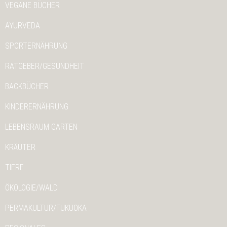
VEGANE BÜCHER
AYURVEDA
SPORTERNÄHRUNG
RATGEBER/GESUNDHEIT
BACKBÜCHER
KINDERERNÄHRUNG
LEBENSRAUM GARTEN
KRÄUTER
TIERE
ÖKOLOGIE/WALD
PERMAKULTUR/FUKUOKA