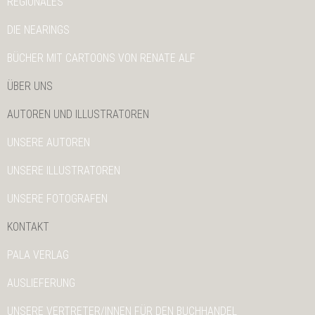
REGIONALES
DIE NEARINGS
BÜCHER MIT CARTOONS VON RENATE ALF
ÜBER UNS
AUTOREN UND ILLUSTRATOREN
UNSERE AUTOREN
UNSERE ILLUSTRATOREN
UNSERE FOTOGRAFEN
KONTAKT
PALA VERLAG
AUSLIEFERUNG
UNSERE VERTRETER/INNEN FÜR DEN BUCHHANDEL