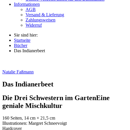
Informationen
AGB
Versand & Lieferung
Zahlungsweisen
Widerruf
Sie sind hier:
Startseite
Bücher
Das Indianerbeet
Natalie Faßmann
Das Indianerbeet
Die Drei Schwestern im Garten
Eine
geniale Mischkultur
160 Seiten, 14 cm × 21,5 cm
Illustrationen: Margret Schneevoigt
Hardcover