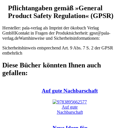
Pflichtangaben gemäß »General
Product Safety Regulation« (GPSR)
Hersteller:
pala-verlag als Imprint der ökobuch Verlag
GmbH
Kontakt in Fragen der Produktsicherheit:
gpsr@pala-
verlag.de
Warnhinweise und Sicherheitsinformationen:
Sicherheitshinweis entsprechend Art. 9 Abs. 7 S. 2 der GPSR
entbehrlich
Diese Bücher könnten Ihnen auch
gefallen:
Auf gute Nachbarschaft
Neue Ideen für