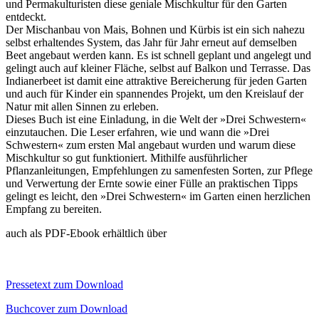
und Permakulturisten diese geniale Mischkultur für den Garten
entdeckt.
Der Mischanbau von Mais, Bohnen und Kürbis ist ein sich nahezu
selbst erhaltendes System, das Jahr für Jahr erneut auf demselben
Beet angebaut werden kann. Es ist schnell geplant und angelegt und
gelingt auch auf kleiner Fläche, selbst auf Balkon und Terrasse. Das
Indianerbeet ist damit eine attraktive Bereicherung für jeden Garten
und auch für Kinder ein spannendes Projekt, um den Kreislauf der
Natur mit allen Sinnen zu erleben.
Dieses Buch ist eine Einladung, in die Welt der »Drei Schwestern«
einzutauchen. Die Leser erfahren, wie und wann die »Drei
Schwestern« zum ersten Mal angebaut wurden und warum diese
Mischkultur so gut funktioniert. Mithilfe ausführlicher
Pflanzanleitungen, Empfehlungen zu samenfesten Sorten, zur Pflege
und Verwertung der Ernte sowie einer Fülle an praktischen Tipps
gelingt es leicht, den »Drei Schwestern« im Garten einen herzlichen
Empfang zu bereiten.
auch als PDF-Ebook erhältlich über
Pressetext zum Download
Buchcover zum Download