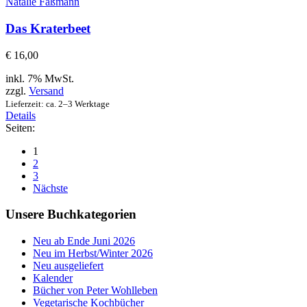
Natalie Faßmann
Das Kraterbeet
€
16,00
inkl. 7% MwSt.
zzgl.
Versand
Lieferzeit: ca. 2–3 Werktage
Details
Seiten:
1
2
3
Nächste
Unsere Buchkategorien
Neu ab Ende Juni 2026
Neu im Herbst/Winter 2026
Neu ausgeliefert
Kalender
Bücher von Peter Wohlleben
Vegetarische Kochbücher