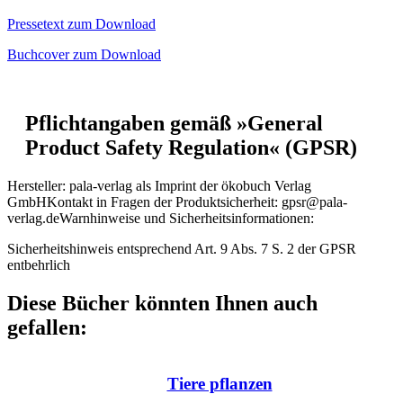
Pressetext zum Download
Buchcover zum Download
Pflichtangaben gemäß »General
Product Safety Regulation« (GPSR)
Hersteller:
pala-verlag als Imprint der ökobuch Verlag
GmbH
Kontakt in Fragen der Produktsicherheit:
gpsr@pala-
verlag.de
Warnhinweise und Sicherheitsinformationen:
Sicherheitshinweis entsprechend Art. 9 Abs. 7 S. 2 der GPSR
entbehrlich
Diese Bücher könnten Ihnen auch
gefallen:
Tiere pflanzen