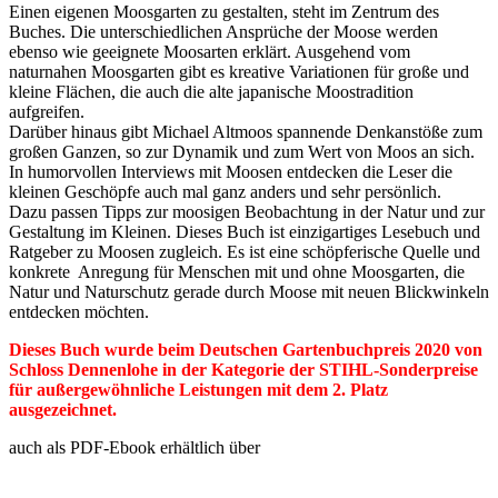
Einen eigenen Moosgarten zu gestalten, steht im Zentrum des
Buches. Die unterschiedlichen Ansprüche der Moose werden
ebenso wie geeignete Moosarten erklärt. Ausgehend vom
naturnahen Moosgarten gibt es kreative Variationen für große und
kleine Flächen, die auch die alte japanische Moostradition
aufgreifen.
Darüber hinaus gibt Michael Altmoos spannende Denkanstöße zum
großen Ganzen, so zur Dynamik und zum Wert von Moos an sich.
In humorvollen Interviews mit Moosen entdecken die Leser die
kleinen Geschöpfe auch mal ganz anders und sehr persönlich.
Dazu passen Tipps zur moosigen Beobachtung in der Natur und zur
Gestaltung im Kleinen. Dieses Buch ist einzigartiges Lesebuch und
Ratgeber zu Moosen zugleich. Es ist eine schöpferische Quelle und
konkrete Anregung für Menschen mit und ohne Moosgarten, die
Natur und Naturschutz gerade durch Moose mit neuen Blickwinkeln
entdecken möchten.
Dieses Buch wurde beim Deutschen Gartenbuchpreis 2020 von
Schloss Dennenlohe in der Kategorie der STIHL-Sonderpreise
für außergewöhnliche Leistungen mit dem 2. Platz
ausgezeichnet.
auch als PDF-Ebook erhältlich über