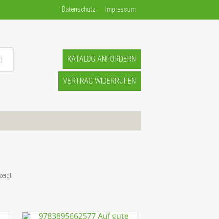
Datenschutz
Impressum
KATALOG ANFORDERN
VERTRAG WIDERRUFEN
zeigt