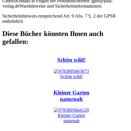
GmbH
Kontakt in Fragen der Produktsicherheit:
gpsr@pala-
verlag.de
Warnhinweise und Sicherheitsinformationen:
Sicherheitshinweis entsprechend Art. 9 Abs. 7 S. 2 der GPSR
entbehrlich
Diese Bücher könnten Ihnen auch
gefallen:
Schön wild!
Kleiner Garten
naturnah