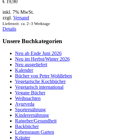
€
19,90
inkl. 7% MwSt.
zzgl.
Versand
Lieferzeit: ca. 2–3 Werktage
Details
Unsere Buchkategorien
Neu ab Ende Juni 2026
Neu im Herbst/Winter 2026
Neu ausgeliefert
Kalender
Bücher von Peter Wohlleben
Vegetarische Kochbücher
Vegetarisch international
Vegane Bücher
Weihnachten
Ayurveda
Sporternährung
Kinderernährung
Ratgeber/Gesundheit
Backbücher
Lebensraum Garten
Kräuter