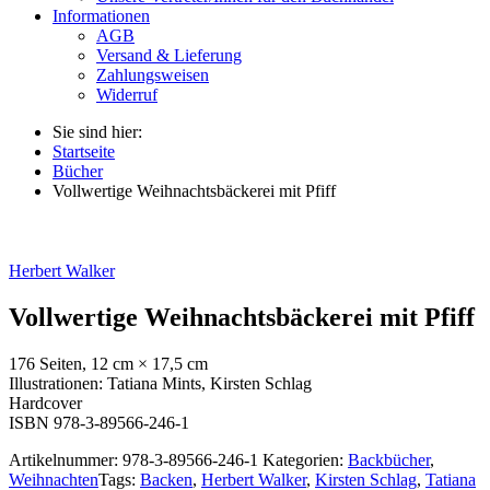
Informationen
AGB
Versand & Lieferung
Zahlungsweisen
Widerruf
Sie sind hier:
Startseite
Bücher
Vollwertige Weihnachtsbäckerei mit Pfiff
Herbert Walker
Vollwertige Weihnachtsbäckerei mit Pfiff
176 Seiten, 12 cm × 17,5 cm
Illustrationen: Tatiana Mints, Kirsten Schlag
Hardcover
ISBN 978-3-89566-246-1
Artikelnummer:
978-3-89566-246-1
Kategorien:
Backbücher
,
Weihnachten
Tags:
Backen
,
Herbert Walker
,
Kirsten Schlag
,
Tatiana