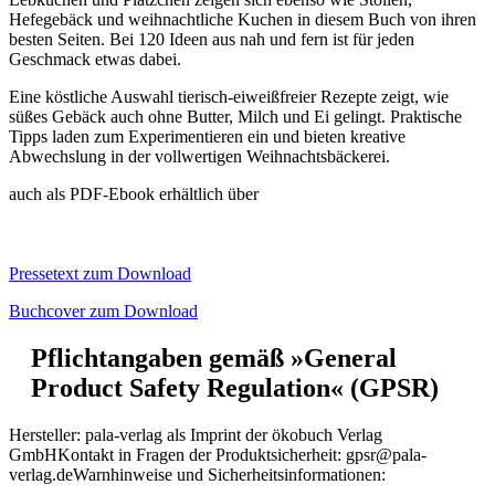
Hefegebäck und weihnachtliche Kuchen in diesem Buch von ihren
besten Seiten. Bei 120 Ideen aus nah und fern ist für jeden
Geschmack etwas dabei.
Eine köstliche Auswahl tierisch-eiweißfreier Rezepte zeigt, wie
süßes Gebäck auch ohne Butter, Milch und Ei gelingt. Praktische
Tipps laden zum Experimentieren ein und bieten kreative
Abwechslung in der vollwertigen Weihnachtsbäckerei.
auch als PDF-Ebook erhältlich über
Pressetext zum Download
Buchcover zum Download
Pflichtangaben gemäß »General
Product Safety Regulation« (GPSR)
Hersteller:
pala-verlag als Imprint der ökobuch Verlag
GmbH
Kontakt in Fragen der Produktsicherheit:
gpsr@pala-
verlag.de
Warnhinweise und Sicherheitsinformationen: